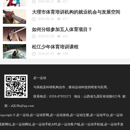
2026-06-21
427
大理市体育培训机构的就业机会与发展空间
2026-06-26
477
如何分组参加五人体育项目？
2026-05-29
441
松江少年体育培训课程
2026-05-01
338
必一运动
与高校及科研机构合作，推动运动科技的研发与应用。
联系电话：0359-87935271 地址：山西省九原区有训路025号 邮
箱：aQLMa@qq.com
Copyright © 必一运动,必一运动官网,必一运动游戏,必一运动注册,必一运动平台,必一运动
最新网址,必一运动网址,必一运动手机APP,必一运动客户端,必一运动手机端,必一运动手游