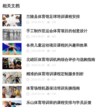
相关文档
兰陵县体育馆足球培训课程安排
2026-05-12
238
手工制作亚运会体育项目的创意设计
2026-06-03
483
各类儿童运动项目课程的兴趣和效果
2026-06-08
208
北碚区体育培训机构综合评价与选购指南
2026-05-30
225
精准的体育培训课程定制服务剖析
2026-05-29
466
体育场馆机器保洁培训实操指南
2026-04-28
539
乐山体育培训班的课程安排与学员反馈