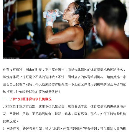
你有没有想过，周末的时候，不用窝在家里，而是去北碚区的体育培训机构挥洒汗水，
锻炼身体呢？这可是个不错的选择哦！不过，面对众多的体育培训机构，如何挑选一家
适合自己的呢？别急，今天就来给你详细介绍一下北碚区体育培训机构的综合评价与选
购指南，让你轻松找到心仪的健身伙伴！
一、了解北碚区体育培训机构概况
北碚区位于重庆市西部，这里不仅风景优美，教育资源丰富，体育培训机构也是遍地开
花。从篮球、足球、羽毛球到瑜伽、舞蹈、武术，应有尽有。那么，如何了解这些机构
的概况呢？
1. 网络搜索：通过搜索引擎，输入“北碚区体育培训机构”等关键词，可以找到大量的机