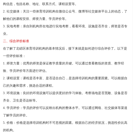
构信息，包括名称、地址、联系方式、课程设置等。
2. 社交媒体：关注一些体育培训机构在微信公众号、微博等社交媒体平台上的动态，了
解他们的课程安排、师资力量、学员评价等。
3. 实地考察：亲自到机构所在地进行实地考察，看看环境、设施是否齐全，师资是否专
业。
二、综合评价标准
在了解了北碚区体育培训机构的基本情况后，接下来就是如何进行综合评价了。以下是
一些评价标准：
1. 师资力量：优秀的师资是保证教学质量的关键。可以通过查看教练的资质、教学经
验、学员评价等方面进行评估。
2. 课程设置：课程是否丰富、是否适合自己，是选择培训机构的重要因素。可以根据自
己的兴趣和需求，挑选合适的课程。
3. 环境设施：良好的环境设施可以提供更好的学习体验。考察场地是否宽敞、设备是否
齐全、卫生是否达标等。
4. 学员评价：学员的评价可以反映出机构的整体水平。可以通过网络、社交媒体等渠道
了解学员的评价。
5. 价格：价格是选择培训机构时不可忽视的因素。根据自己的经济状况，挑选性价比高
的机构。