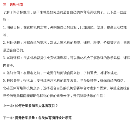
三、选购指南
了解了评价标准后，接下来就是如何选购适合自己的体育培训机构了。以下是一些建
议：
1. 明确目标：在选购机构之前，先明确自己的目标，比如减肥、塑形、提高运动技能
等。
2. 对比选择：根据自己的需求，对比几家机构的师资、课程、环境、价格等方面，挑选
最适合自己的。
3. 试听课程：很多机构都提供免费试听课程，可以借此机会了解教练的教学风格、课程
内容等。
4. 签订合同：在报名之前，一定要仔细阅读合同条款，了解退费、补课等规定。
5. 持续关注：报名后，要持续关注机构的教学质量、学员反馈等，确保自己的权益。
北碚区体育培训机构众多，选择适合自己的机构需要综合考虑多个因素。希望这篇综合
评价与选购指南能帮助你找到心仪的健身伙伴，开启健康快乐的生活！
上一条:
如何分组参加五人体育项目？
下一条:
提升教学质量：各类体育项目设计示范