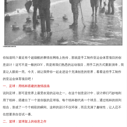
你知道吗？最近有个超级酷的事情在网络上热传，那就是手工制作亚运会体育项目的创
意设计！这可不是一般的DIY，而是将我们熟悉的运动项目，用手工的方式重新演绎，简
直让人眼前一亮。今天，就让我带你一起走进这个充满创意的世界，看看这些手工制作
的亚运会体育项目吧！
一、足球：用纸杯搭建的激情战场
说到足球，那可是世界上最受欢迎的运动之一。在这个创意设计中，设计师们巧妙地利
用了纸杯，搭建出了一个迷你版的足球场。每个纸杯都代表一个球员，通过纸杯的排列
组合，形成了一个个精彩的瞬间。这样的设计不仅环保，而且充满了趣味性，让人忍不
住想要亲自尝试一番。
二、篮球：篮球架上的创意之作