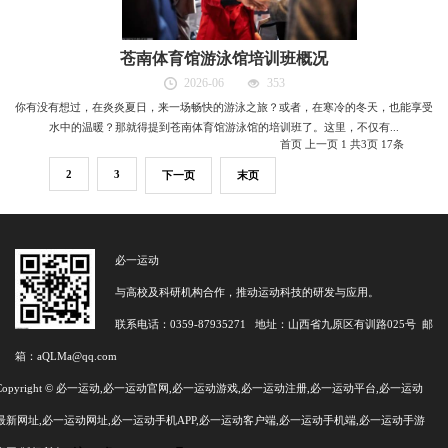
苍南体育馆游泳馆培训班概况
2026-06
353
你有没有想过，在炎炎夏日，来一场畅快的游泳之旅？或者，在寒冷的冬天，也能享受
水中的温暖？那就得提到苍南体育馆游泳馆的培训班了。这里，不仅有...
首页
上一页
1
共
3
页
17
条
2
3
下一页
末页
必一运动
与高校及科研机构合作，推动运动科技的研发与应用。
联系电话：0359-87935271 地址：山西省九原区有训路025号 邮
箱：aQLMa@qq.com
Copyright © 必一运动,必一运动官网,必一运动游戏,必一运动注册,必一运动平台,必一运动
最新网址,必一运动网址,必一运动手机APP,必一运动客户端,必一运动手机端,必一运动手游