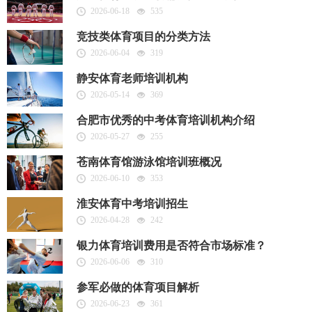
2026-06-18
535
竞技类体育项目的分类方法
2026-06-04
319
静安体育老师培训机构
2026-05-14
369
合肥市优秀的中考体育培训机构介绍
2026-05-27
255
苍南体育馆游泳馆培训班概况
2026-06-10
353
淮安体育中考培训招生
2026-04-28
242
银力体育培训费用是否符合市场标准？
2026-06-06
310
参军必做的体育项目解析
2026-06-23
361