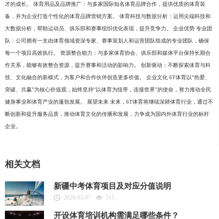
才的成长。 体育用品及品牌推广：与多家国际知名体育品牌合作，提供优质的体育装
备，并为企业打造个性化的体育品牌营销方案。 体育科技与数据分析：运用尖端科技和
大数据分析，帮助运动员、俱乐部和赛事组织优化表现，提升竞争力。 企业优势 专业团
队：公司拥有一支由体育领域资深专家、赛事策划人和运营团队组成的专业团队，确保
每一个项目高效执行。 资源整合能力：与多家体育协会、俱乐部和媒体平台保持长期合
作关系，能够有效整合资源，提升赛事和活动的影响力。 创新驱动：不断探索体育与科
技、文化融合的新模式，为客户和合作伙伴创造更多价值。 企业文化 6T体育以“热爱、
突破、共赢”为核心价值观，始终坚持“以体育为纽带，连接世界”的使命，努力推动全民
健身事业和体育产业的蓬勃发展。 展望未来 未来，6T体育将继续深耕体育行业，通过不
断创新和提升服务品质，推动体育文化的传播和发展，力争成为国内外体育行业的标杆
企业。
相关文档
新疆中考体育项目及对应分值说明
2026-05-07
515
开设体育培训机构需满足哪些条件？